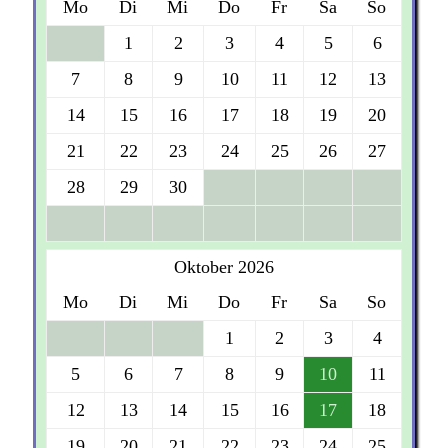
Mo
Di
Mi
Do
Fr
Sa
So
1
2
3
4
5
6
7
8
9
10
11
12
13
14
15
16
17
18
19
20
21
22
23
24
25
26
27
28
29
30
Oktober 2026
Mo
Di
Mi
Do
Fr
Sa
So
1
2
3
4
5
6
7
8
9
10
11
12
13
14
15
16
17
18
19
20
21
22
23
24
25