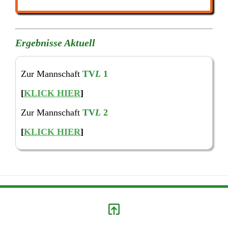
Ergebnisse Aktuell
Zur Mannschaft
TV
L
1
[
KLICK HIER
]
Zur Mannschaft
TV
L
2
[
KLICK HIER
]