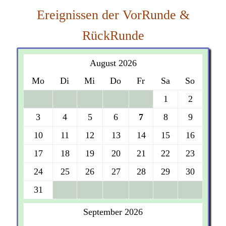
Ereignissen der VorRunde &
RückRunde
August 2026
Mo
Di
Mi
Do
Fr
Sa
So
1
2
3
4
5
6
7
8
9
10
11
12
13
14
15
16
17
18
19
20
21
22
23
24
25
26
27
28
29
30
31
September 2026