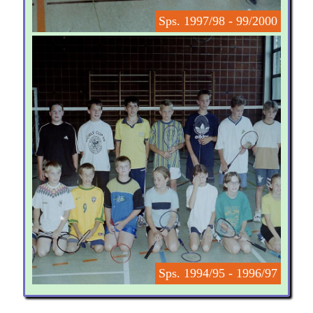
Sps. 1997/98 - 99/2000
Sps. 1994/95 - 1996/97