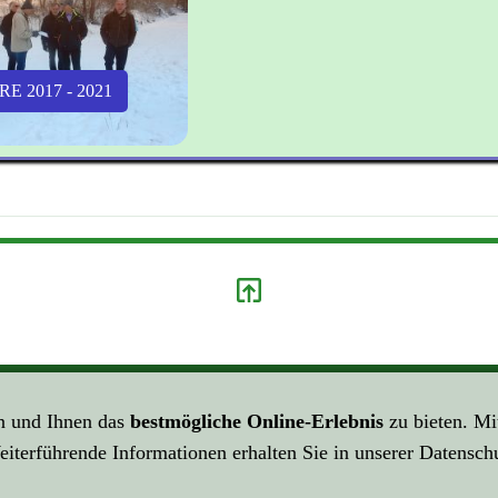
RE 2017 - 2021
S ZUR ...
KLICK HIER ZU LINK ...
n und Ihnen das
bestmögliche Online-Erlebnis
zu bieten. Mi
lärung
Über Links ...
eiterführende Informationen erhalten Sie in unserer Datensch