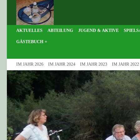
AKTUELLES
ABTEILUNG
JUGEND & AKTIVE
SPIELS
GÄSTEBUCH +
IM JAHR 2026
IM JAHR 2024
IM JAHR 2023
IM JAHR 2022