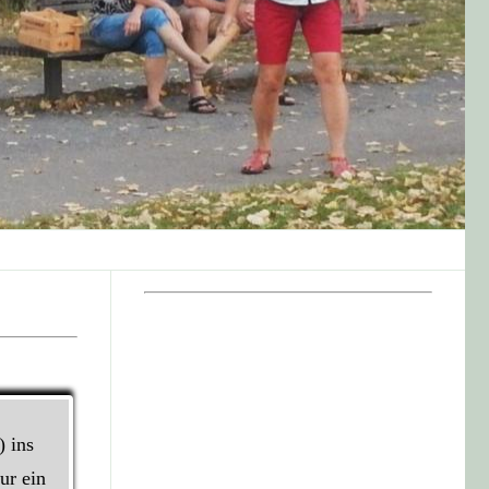
) ins
ur ein