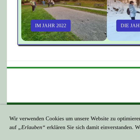
IM JAHR 2022
DIE JAH
GEHE HIER ZUM ...
HIER GEHT E
Wir verwenden Cookies um unsere Website zu optimiere
Impressum
Datenschutzerk
auf
„Erlauben“
erklären Sie sich damit einverstanden. W