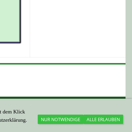
HIER EINE ...
t dem Klick
Mail an mich
NUR NOTWENDIGE
ALLE ERLAUBEN
utzerklärung.