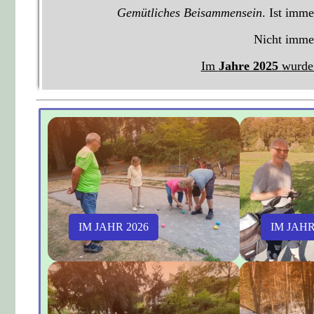
Gemütliches Beisammensein
. Ist imme
Nicht immer
Im
Jahre 2025
wurde
IM JAHR 2026
IM JAHR