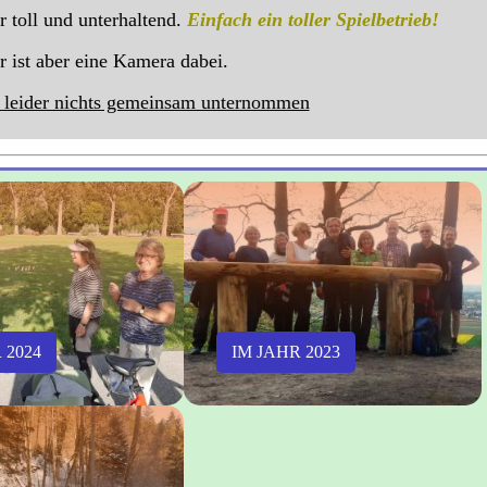
r toll und unterhaltend.
Einfach ein toller Spielbetrieb!
 ist aber eine Kamera dabei.
 leider nichts gemeinsam unternommen
 2024
IM JAHR 2023