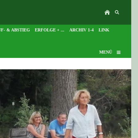
F- & ABSTIEG
ERFOLGE + ...
ARCHIV 1-4
LINK
MENÜ